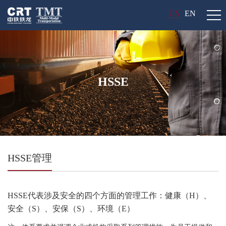
CN
EN
HSSE
HSSE管理
HSSE代表涉及安全的四个方面的管理工作：健康（H）、
安全（S）、安保（S）、环境（E）