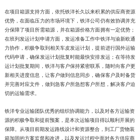
在项目箱源支持方面，依托铁洋长久以来积累的供应商资源
优势，在面临压力的市场环境下，铁洋公司仍有效协调并充
分保障了项目所需箱源，并在箱源价格方面拥有一定优势；
在班列发运计划申请方面，发运准备工作中铁洋与渝新欧通
力协作，积极争取到相关车皮发运计划，提前进行国外运输
代码申请，确保发运计划批复时能最快安排发运；在等待发
运计划批复期间，铁洋与客户保持紧密联系，随时向客户更
新相关进度信息，让客户做到信息同步，确保客户及时备货
并完善对应文件，做到急客户所急想客户所想，解决客户迫
切的运输需求。
铁洋专业运输团队优秀的组织协调能力，以及对各方运输资
源的积极争取和提前预案，是本次运输项目得以顺利开展的
保障。从项目前期发运路线设计和资源整合，到工厂货物装
箱加固的方案监督和改进，以及发运过程中面对各方供应商