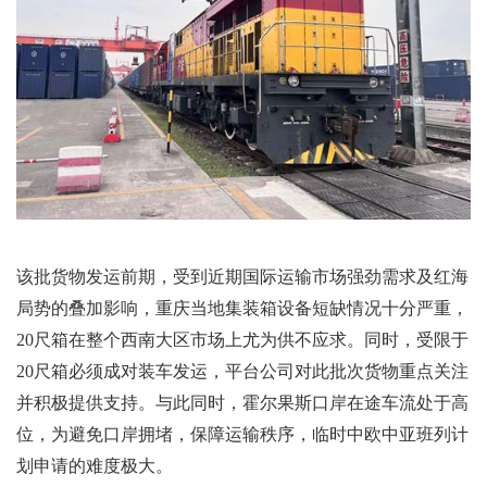
该批货物发运前期，受到近期国际运输市场强劲需求及红海
局势的叠加影响，重庆当地集装箱设备短缺情况十分严重，
20
尺箱在整个西南大区市场上尤为供不应求。同时，受限于
20
尺箱必须成对装车发运，平台公司对此批次货物重点关注
并积极提供支持。与此同时，霍尔果斯口岸在途车流处于高
位，为避免口岸拥堵，保障运输秩序，临时中欧中亚班列计
划申请的难度极大。