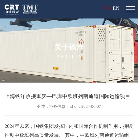
CN
EN
关于铁洋
ABOUT US
上海铁洋承接重庆—巴库中欧班列南通道国际运输项目
分类：业务信息
日期：2024-06-07
2024年以来，国铁集团发挥国内和国际合作机制作用，持续
推动中欧班列高质量发展。 其中，中欧班列南通道运输组